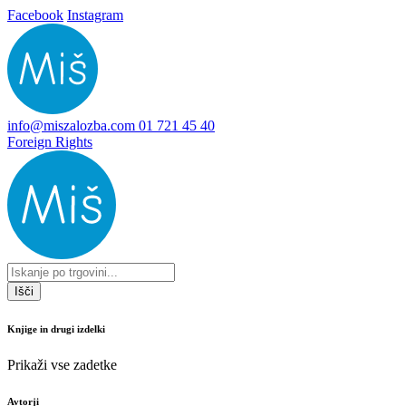
Facebook
Instagram
info@miszalozba.com
01 721 45 40
Foreign Rights
Išči
Knjige in drugi izdelki
Prikaži vse zadetke
Avtorji