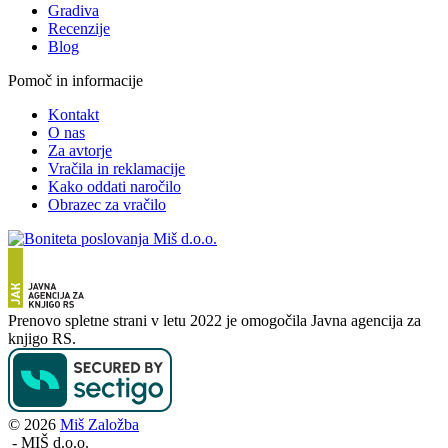
Gradiva
Recenzije
Blog
Pomoč in informacije
Kontakt
O nas
Za avtorje
Vračila in reklamacije
Kako oddati naročilo
Obrazec za vračilo
Prenovo spletne strani v letu 2022 je omogočila Javna agencija za
knjigo RS.
© 2026
Miš Založba
-
MIŠ d.o.o.