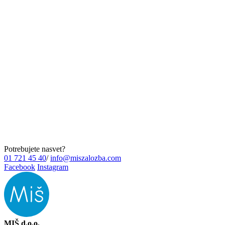
Potrebujete nasvet?
01 721 45 40
/
info@miszalozba.com
Facebook
Instagram
MIŠ d.o.o.