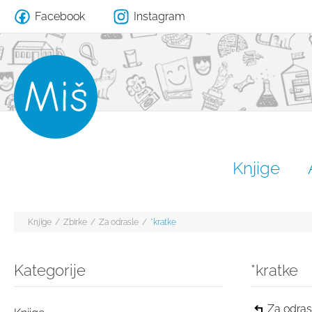
Facebook
Instagram
Knjige
Knjige
/
Zbirke
/
Za odrasle
/
*kratke
Kategorije
*kratke
Za odras