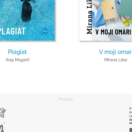
Plagiat
V moji omar
Anja Mugerli
Mirana Likar