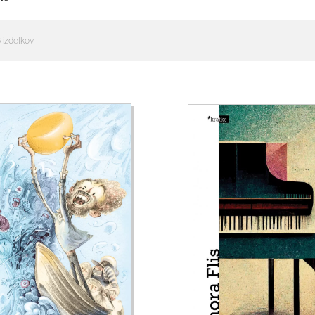
 izdelkov