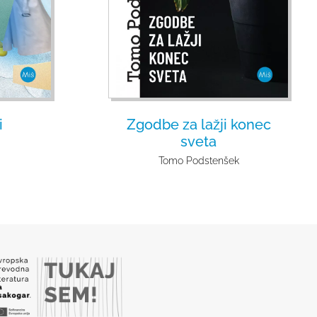
i
Zgodbe za lažji konec
sveta
Tomo Podstenšek