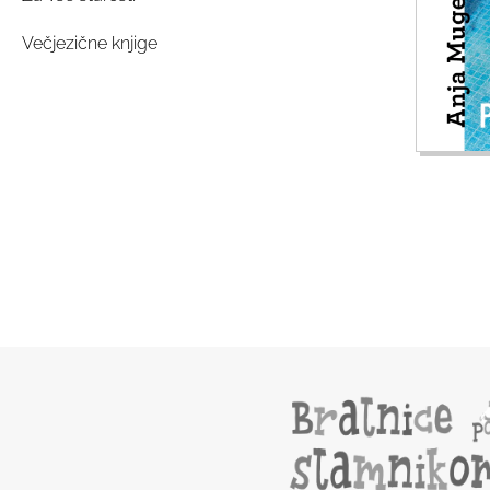
Večjezične knjige