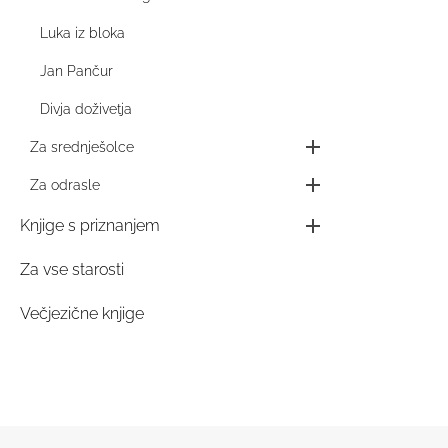
Luka iz bloka
Jan Pančur
Divja doživetja
Za srednješolce
Za odrasle
Knjige s priznanjem
Za vse starosti
Večjezične knjige