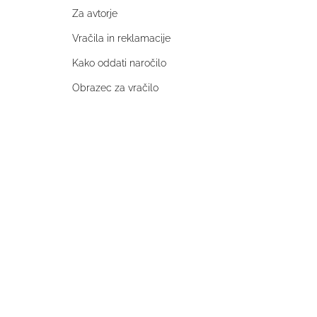
Za avtorje
Vračila in reklamacije
Kako oddati naročilo
Obrazec za vračilo