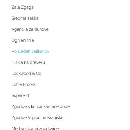
Zala Zgaga
Srebrna sekira
Agencija za duhove
Ognjeni trije
Po sledeh velikanov
Hišica na drevesu
Lockwood & Co.
Lottie Brooks
SuperVid
Zgodbe s konca kamene dobe
Zgodbe Vojvodine Kranjske
Med vrsticami zgodovine