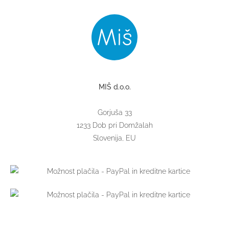
MIŠ d.o.o.
Gorjuša 33
1233 Dob pri Domžalah
Slovenija, EU