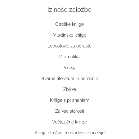
Iz naše založbe
Otroške knjige
Mladinske knjige
Leposlovje za odrasle
Dramatika
Poezija
Stvarna literatura in priročniki
Zbirke
Knjige s priznanjem
Za vse starosti
Večjezične knjige
Akcija otroške in mladinske poezije