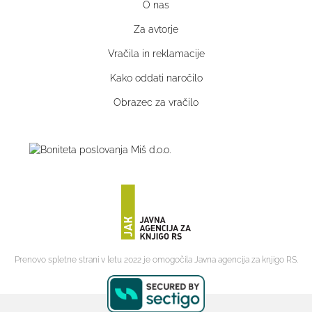
O nas
Za avtorje
Vračila in reklamacije
Kako oddati naročilo
Obrazec za vračilo
Prenovo spletne strani v letu 2022 je omogočila Javna agencija za knjigo RS.