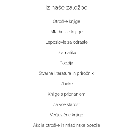
Iz naše založbe
Otroške knjige
Mladinske knjige
Leposlovje za odrasle
Dramatika
Poezija
Stvarna literatura in priročniki
Zbirke
Knjige s priznanjem
Za vse starosti
Večjezične knjige
Akcija otroške in mladinske poezije