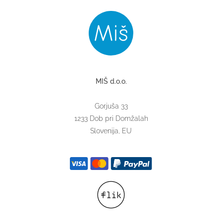
MIŠ d.o.o.
Gorjuša 33
1233 Dob pri Domžalah
Slovenija, EU