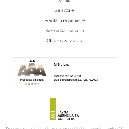
O nas
Za avtorje
Vračila in reklamacije
Kako oddati naročilo
Obrazec za vračilo
Prenovo spletne strani v letu 2022 je omogočila Javna agencija za knjigo RS.