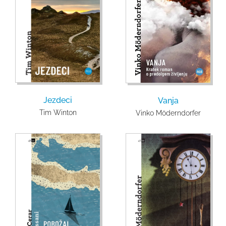
Jezdeci
Vanja
Tim Winton
Vinko Möderndorfer