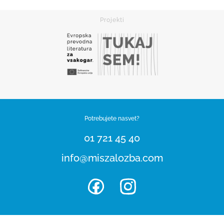
Potrebujete nasvet?
01 721 45 40
info@miszalozba.com