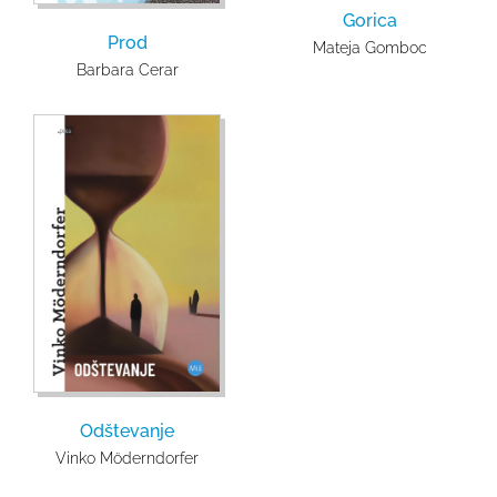
Gorica
Prod
Mateja Gomboc
Barbara Cerar
Odštevanje
Vinko Möderndorfer