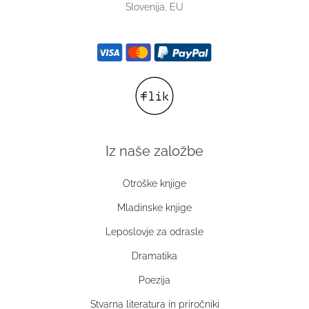
Slovenija, EU
Iz naše založbe
Otroške knjige
Mladinske knjige
Leposlovje za odrasle
Dramatika
Poezija
Stvarna literatura in priročniki