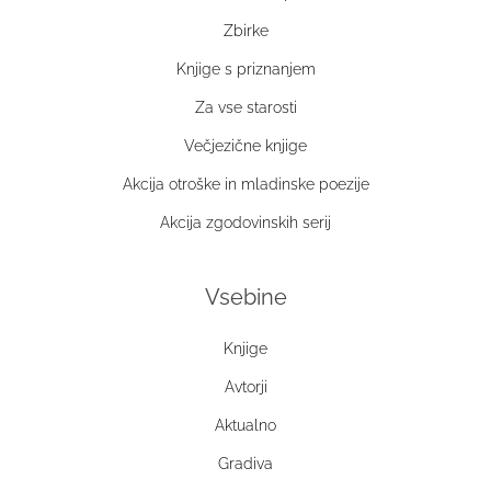
Zbirke
Knjige s priznanjem
Za vse starosti
Večjezične knjige
Akcija otroške in mladinske poezije
Akcija zgodovinskih serij
Vsebine
Knjige
Avtorji
Aktualno
Gradiva