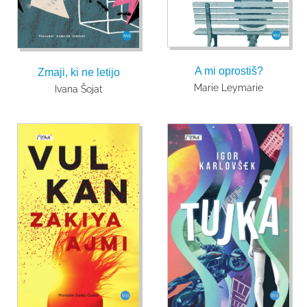
A mi oprostiš?
Zmaji, ki ne letijo
Marie Leymarie
Ivana Šojat