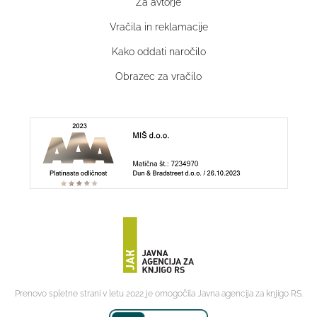
Za avtorje
Vračila in reklamacije
Kako oddati naročilo
Obrazec za vračilo
Prenovo spletne strani v letu 2022 je omogočila Javna agencija za knjigo RS.