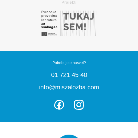
Potrebujete nasvet?
01 721 45 40
info@miszalozba.com