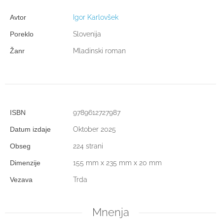
Avtor
Igor Karlovšek
Poreklo
Slovenija
Žanr
Mladinski roman
ISBN
9789612727987
Datum izdaje
Oktober 2025
Obseg
224 strani
Dimenzije
155 mm x 235 mm x 20 mm
Vezava
Trda
Mnenja