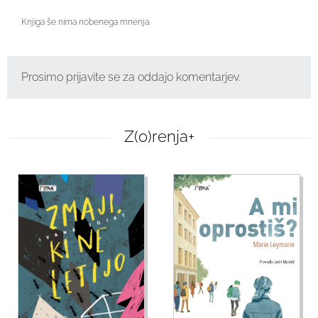
Knjiga še nima nobenega mnenja.
Prosimo prijavite se za oddajo komentarjev.
Z(o)renja+