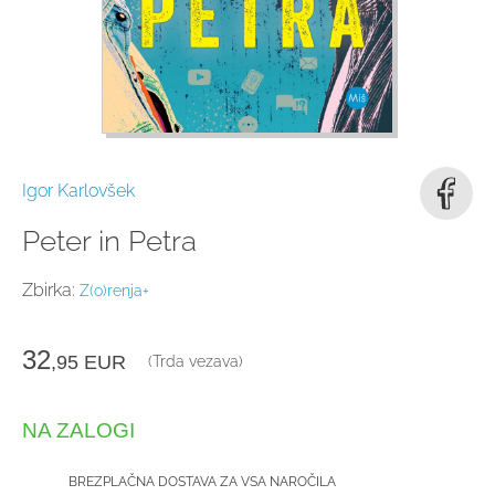
Igor Karlovšek
Peter in Petra
Zbirka:
Z(o)renja+
32
,95
EUR
(Trda vezava)
NA ZALOGI
BREZPLAČNA DOSTAVA ZA VSA NAROČILA