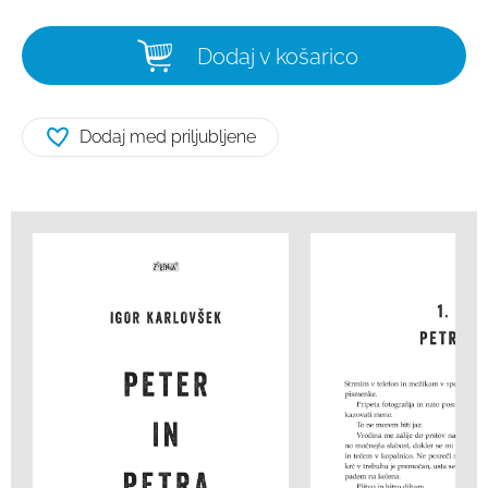
Dodaj v košarico
Dodaj med priljubljene