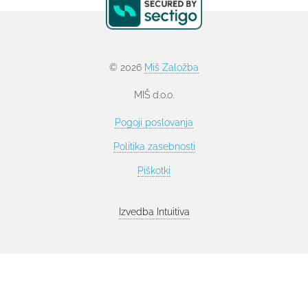
© 2026
Miš Založba
MIŠ d.o.o.
Pogoji poslovanja
Politika zasebnosti
Piškotki
Izvedba
Intuitiva