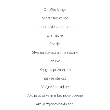
Otroške knjige
Mladinske knjige
Leposlovje za odrasle
Dramatika
Poezija
Stvarna literatura in priročniki
Zbirke
Knjige s priznanjem
Za vse starosti
Večjezične knjige
Akcija otroške in mladinske poezije
Akcija zgodovinskih serij