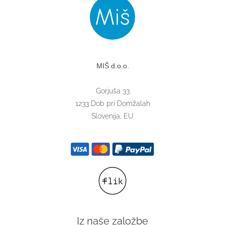
MIŠ d.o.o.
Gorjuša 33
1233 Dob pri Domžalah
Slovenija, EU
Iz naše založbe