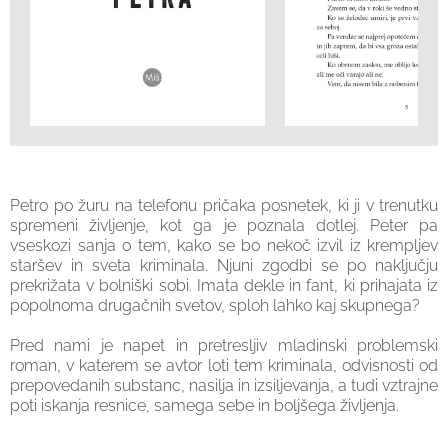
Petro po žuru na telefonu pričaka posnetek, ki ji v trenutku
spremeni življenje, kot ga je poznala dotlej. Peter pa
vseskozi sanja o tem, kako se bo nekoč izvil iz krempljev
staršev in sveta kriminala. Njuni zgodbi se po naključju
prekrižata v bolniški sobi. Imata dekle in fant, ki prihajata iz
popolnoma drugačnih svetov, sploh lahko kaj skupnega?
Pred nami je napet in pretresljiv mladinski problemski
roman, v katerem se avtor loti tem kriminala, odvisnosti od
prepovedanih substanc, nasilja in izsiljevanja, a tudi vztrajne
poti iskanja resnice, samega sebe in boljšega življenja.