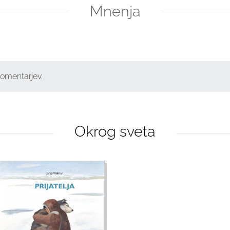
Mnenja
komentarjev.
Okrog sveta