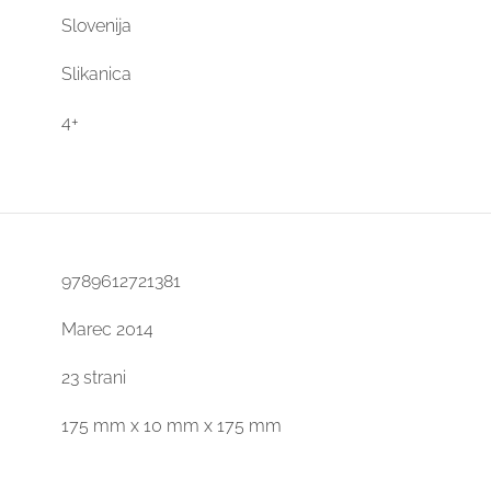
Slovenija
Slikanica
4+
9789612721381
Marec 2014
23 strani
175 mm x 10 mm x 175 mm