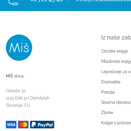
Iz naše za
Otroške knjige
Mladinske knjig
Leposlovje za o
MIŠ d.o.o.
Dramatika
Gorjuša 33
Poezija
1233 Dob pri Domžalah
Stvarna literatur
Slovenija, EU
Zbirke
Knjige s prizna