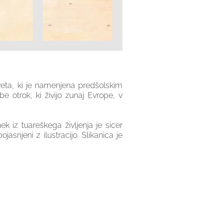
veta, ki je namenjena predšolskim
otrok, ki živijo zunaj Evrope, v
k iz tuareškega življenja je sicer
asnjeni z ilustracijo. Slikanica je