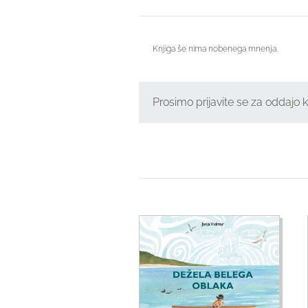
Knjiga še nima nobenega mnenja.
Prosimo prijavite se za oddajo 