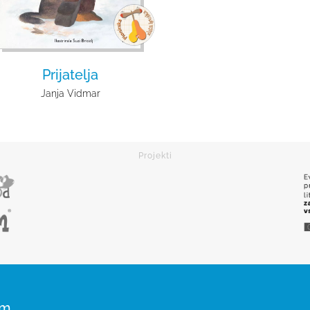
Prijatelja
Janja Vidmar
om