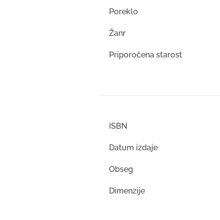
Poreklo
Žanr
Priporočena starost
ISBN
Datum izdaje
Obseg
Dimenzije