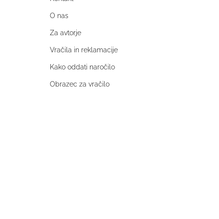
O nas
Za avtorje
Vračila in reklamacije
Kako oddati naročilo
Obrazec za vračilo