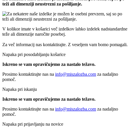
teži ali dimenziji neustrezni za pošiljanje.
V kolikor imate v košarici več izdelkov lahko izdelek nadstandardne
teže ali dimenzije naročite posebej.
Za več informacij nas kontaktirajte. Z veseljem vam bomo pomagali.
Napaka pri posodabljanju košarice
Iskreno se vam opravičujemo za nastalo težavo.
Prosimo kontaktirajte nas na
info@miszalozba.com
za nadaljno
pomoč.
Napaka pri iskanju
Iskreno se vam opravičujemo za nastalo težavo.
Prosimo kontaktirajte nas na
info@miszalozba.com
za nadaljno
pomoč.
Napaka pri prijavljanju na novice