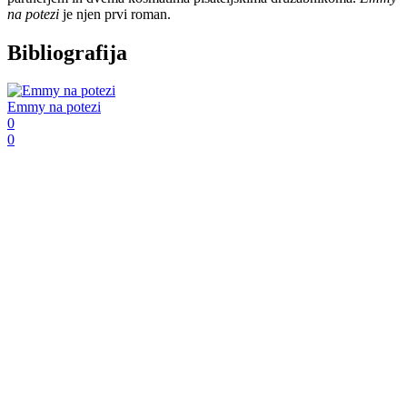
na potezi
je njen prvi roman.
Bibliografija
Emmy na potezi
0
0