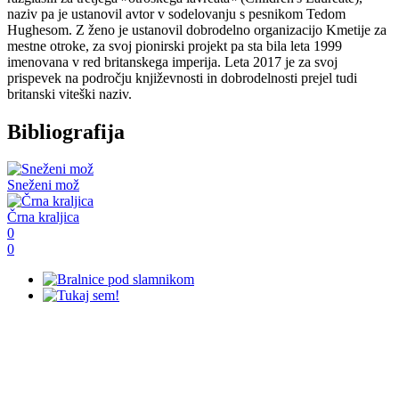
naziv pa je ustanovil avtor v sodelovanju s pesnikom Tedom
Hughesom. Z ženo je ustanovil dobrodelno organizacijo Kmetije za
mestne otroke, za svoj pionirski projekt pa sta bila leta 1999
imenovana v red britanskega imperija. Leta 2017 je za svoj
prispevek na področju književnosti in dobrodelnosti prejel tudi
britanski viteški naziv.
Bibliografija
Sneženi mož
Črna kraljica
0
0