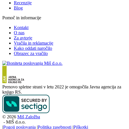
Recenzije
Blog
Pomoč in informacije
Kontakt
O nas
Za avtorje
Vračila in reklamacije
Kako oddati naročilo
Obrazec za vračilo
Prenovo spletne strani v letu 2022 je omogočila Javna agencija za
knjigo RS.
© 2026
Miš Založba
-
MIŠ d.o.o.
|
Pogoji poslovanja
|
Politika zasebnosti
|
Piškotki