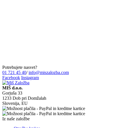
Potrebujete nasvet?
01 721 45 40
/
info@miszalozba.com
Facebook
Instagram
MIŠ d.o.o.
Gorjuša 33
1233 Dob pri Domžalah
Slovenija, EU
Iz naše založbe