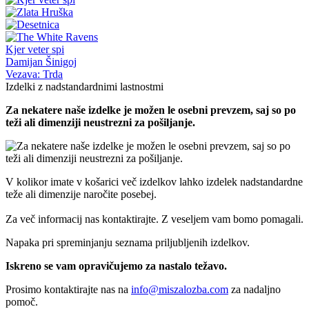
Kjer veter spi
Damijan Šinigoj
Vezava: Trda
Izdelki z nadstandardnimi lastnostmi
Za nekatere naše izdelke je možen le osebni prevzem, saj so po
teži ali dimenziji neustrezni za pošiljanje.
V kolikor imate v košarici več izdelkov lahko izdelek nadstandardne
teže ali dimenzije naročite posebej.
Za več informacij nas kontaktirajte. Z veseljem vam bomo pomagali.
Napaka pri spreminjanju seznama priljubljenih izdelkov.
Iskreno se vam opravičujemo za nastalo težavo.
Prosimo kontaktirajte nas na
info@miszalozba.com
za nadaljno
pomoč.