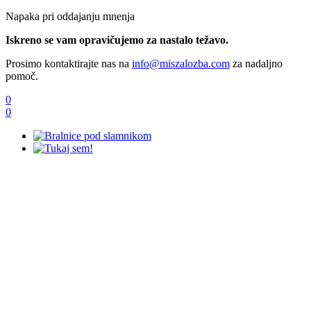
Napaka pri oddajanju mnenja
Iskreno se vam opravičujemo za nastalo težavo.
Prosimo kontaktirajte nas na
info@miszalozba.com
za nadaljno
pomoč.
0
0