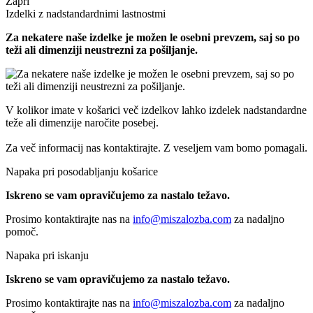
Zapri
Izdelki z nadstandardnimi lastnostmi
Za nekatere naše izdelke je možen le osebni prevzem, saj so po
teži ali dimenziji neustrezni za pošiljanje.
V kolikor imate v košarici več izdelkov lahko izdelek nadstandardne
teže ali dimenzije naročite posebej.
Za več informacij nas kontaktirajte. Z veseljem vam bomo pomagali.
Napaka pri posodabljanju košarice
Iskreno se vam opravičujemo za nastalo težavo.
Prosimo kontaktirajte nas na
info@miszalozba.com
za nadaljno
pomoč.
Napaka pri iskanju
Iskreno se vam opravičujemo za nastalo težavo.
Prosimo kontaktirajte nas na
info@miszalozba.com
za nadaljno