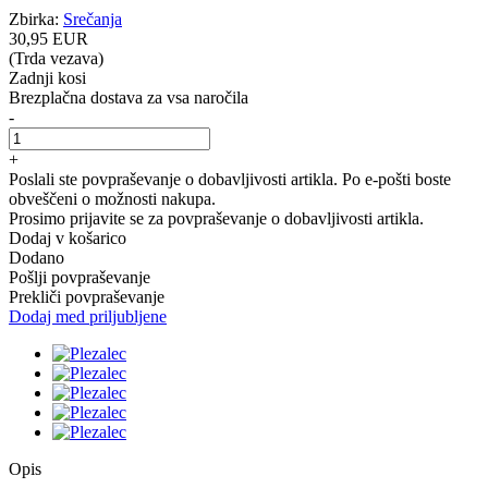
Zbirka:
Srečanja
30
,95
EUR
(Trda vezava)
Zadnji kosi
Brezplačna dostava za vsa naročila
-
+
Poslali ste povpraševanje o dobavljivosti artikla. Po e-pošti boste
obveščeni o možnosti nakupa.
Prosimo prijavite se za povpraševanje o dobavljivosti artikla.
Dodaj v košarico
Dodano
Pošlji povpraševanje
Prekliči povpraševanje
Dodaj med priljubljene
Opis