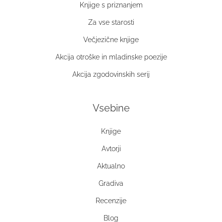
Knjige s priznanjem
Za vse starosti
Večjezične knjige
Akcija otroške in mladinske poezije
Akcija zgodovinskih serij
Vsebine
Knjige
Avtorji
Aktualno
Gradiva
Recenzije
Blog