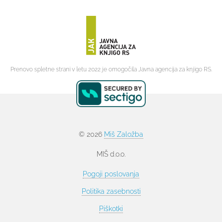
Prenovo spletne strani v letu 2022 je omogočila Javna agencija za knjigo RS.
© 2026
Miš Založba
MIŠ d.o.o.
Pogoji poslovanja
Politika zasebnosti
Piškotki