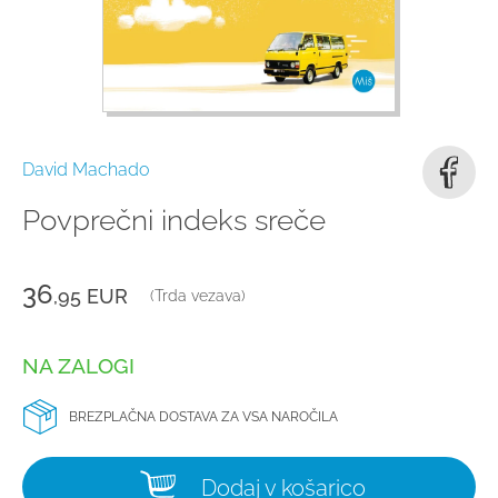
David Machado
Povprečni indeks sreče
36
,95
EUR
(Trda vezava)
NA ZALOGI
BREZPLAČNA DOSTAVA ZA VSA NAROČILA
Dodaj v košarico