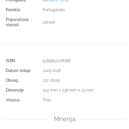
Poreklo
Portugalska
Priporočena
odrasli
starost
ISBN
9789612728786
Datum izdaje
Junij 2026
Obseg
272 strani
Dimenzije
154 mm x 236 mm x 23 mm
Vezava
Trda
Mnenja