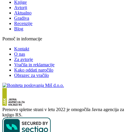
Knjige
Avtorji
Aktualno
Gradiva
Recenzije
Blog
Pomoč in informacije
Kontakt
O nas
Za avtorje
Vračila in reklamacije
Kako oddati naročilo
Obrazec za vračilo
Prenovo spletne strani v letu 2022 je omogočila Javna agencija za
knjigo RS.