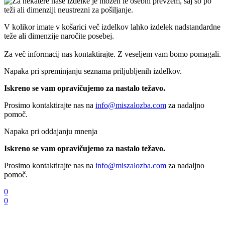
V kolikor imate v košarici več izdelkov lahko izdelek nadstandardne
teže ali dimenzije naročite posebej.
Za več informacij nas kontaktirajte. Z veseljem vam bomo pomagali.
Napaka pri spreminjanju seznama priljubljenih izdelkov.
Iskreno se vam opravičujemo za nastalo težavo.
Prosimo kontaktirajte nas na
info@miszalozba.com
za nadaljno
pomoč.
Napaka pri oddajanju mnenja
Iskreno se vam opravičujemo za nastalo težavo.
Prosimo kontaktirajte nas na
info@miszalozba.com
za nadaljno
pomoč.
0
0