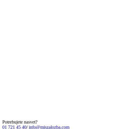
Potrebujete nasvet?
01 721 45 40
/
info@miszalozba.com