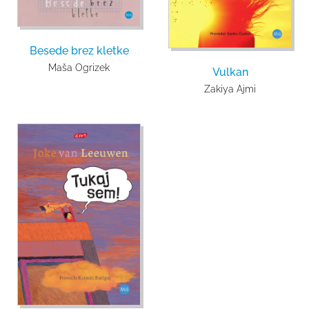
Besede brez kletke
Maša Ogrizek
Vulkan
Zakiya Ajmi