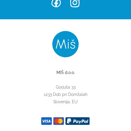
MIŠ d.o.o.
Gorjuša 33
1233 Dob pri Domžalah
Slovenija, EU