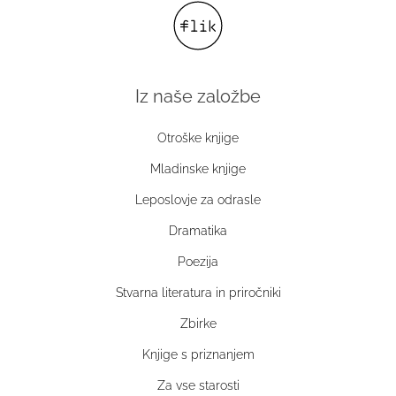
Iz naše založbe
Otroške knjige
Mladinske knjige
Leposlovje za odrasle
Dramatika
Poezija
Stvarna literatura in priročniki
Zbirke
Knjige s priznanjem
Za vse starosti