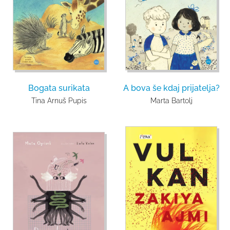
Bogata surikata
A bova še kdaj prijatelja?
Tina Arnuš Pupis
Marta Bartolj