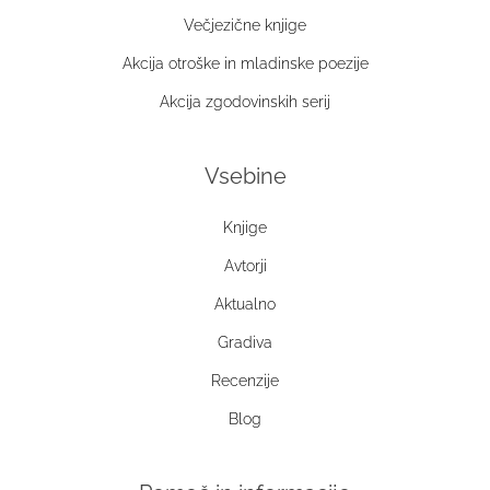
Večjezične knjige
Akcija otroške in mladinske poezije
Akcija zgodovinskih serij
Vsebine
Knjige
Avtorji
Aktualno
Gradiva
Recenzije
Blog