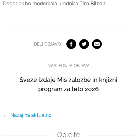
Dogodek bo moderirala urednica
Tina Bilban
.
DELI OBJAVO:
NASLEDNJA OBJAVA
Sveže izdaje Miš založbe in knjižni
program za leto 2026
←
Nazaj na aktualno
Oglejte