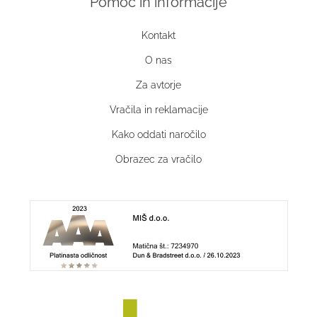
Pomoč in informacije
Kontakt
O nas
Za avtorje
Vračila in reklamacije
Kako oddati naročilo
Obrazec za vračilo