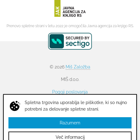
Prenovo spletne strani v letu 2022 je omogočila Javna agencija za knjigo RS.
© 2026
Miš Založba
MIŠ d.o.o.
Pogoji poslovanja
Spletna trgovina uporablja le piškotke, ki so nujno
Politika zasebnosti
potrebni za delovanje spletne strani.
Piškotki
Razumem
Izvedba
Intuitiva
Več informacij