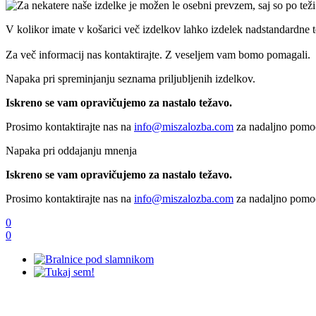
V kolikor imate v košarici več izdelkov lahko izdelek nadstandardne t
Za več informacij nas kontaktirajte. Z veseljem vam bomo pomagali.
Napaka pri spreminjanju seznama priljubljenih izdelkov.
Iskreno se vam opravičujemo za nastalo težavo.
Prosimo kontaktirajte nas na
info@miszalozba.com
za nadaljno pomo
Napaka pri oddajanju mnenja
Iskreno se vam opravičujemo za nastalo težavo.
Prosimo kontaktirajte nas na
info@miszalozba.com
za nadaljno pomo
0
0