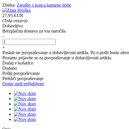
Zbirka:
Zgodbe s konca kamene dobe
27
,95
EUR
(Trda vezava)
Dobavljivo
Brezplačna dostava za vsa naročila
-
+
Poslali ste povpraševanje o dobavljivosti artikla. Po e-pošti boste ob
Prosimo prijavite se za povpraševanje o dobavljivosti artikla.
Dodaj v košarico
Dodano
Pošlji povpraševanje
Prekliči povpraševanje
Dodaj med priljubljene