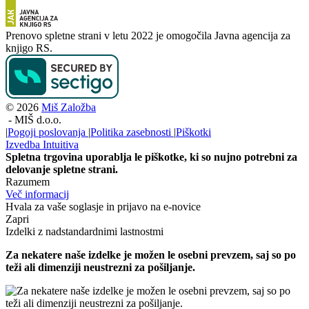
Prenovo spletne strani v letu 2022 je omogočila Javna agencija za
knjigo RS.
© 2026
Miš Založba
-
MIŠ d.o.o.
|
Pogoji poslovanja
|
Politika zasebnosti
|
Piškotki
Izvedba
Intuitiva
Spletna trgovina uporablja le piškotke, ki so nujno potrebni za
delovanje spletne strani.
Razumem
Več informacij
Hvala za vaše soglasje in prijavo na e-novice
Zapri
Izdelki z nadstandardnimi lastnostmi
Za nekatere naše izdelke je možen le osebni prevzem, saj so po
teži ali dimenziji neustrezni za pošiljanje.