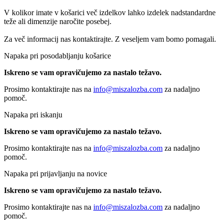
V kolikor imate v košarici več izdelkov lahko izdelek nadstandardne
teže ali dimenzije naročite posebej.
Za več informacij nas kontaktirajte. Z veseljem vam bomo pomagali.
Napaka pri posodabljanju košarice
Iskreno se vam opravičujemo za nastalo težavo.
Prosimo kontaktirajte nas na
info@miszalozba.com
za nadaljno
pomoč.
Napaka pri iskanju
Iskreno se vam opravičujemo za nastalo težavo.
Prosimo kontaktirajte nas na
info@miszalozba.com
za nadaljno
pomoč.
Napaka pri prijavljanju na novice
Iskreno se vam opravičujemo za nastalo težavo.
Prosimo kontaktirajte nas na
info@miszalozba.com
za nadaljno
pomoč.