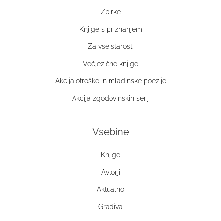
Zbirke
Knjige s priznanjem
Za vse starosti
Večjezične knjige
Akcija otroške in mladinske poezije
Akcija zgodovinskih serij
Vsebine
Knjige
Avtorji
Aktualno
Gradiva