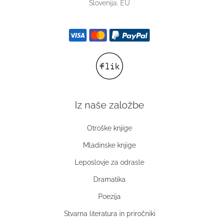
Slovenija, EU
Iz naše založbe
Otroške knjige
Mladinske knjige
Leposlovje za odrasle
Dramatika
Poezija
Stvarna literatura in priročniki