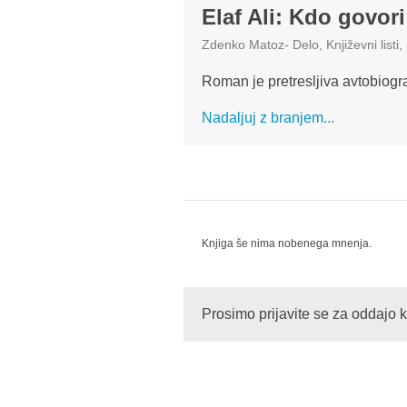
Elaf Ali: Kdo govori
Zdenko Matoz
-
Delo, Književni listi,
Roman je pretresljiva avtobiografs
Nadaljuj z branjem...
Knjiga še nima nobenega mnenja.
Prosimo prijavite se za oddajo 