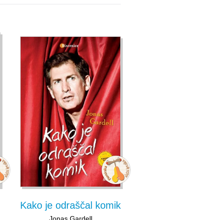
Kako je odraščal komik
Jonas Gardell