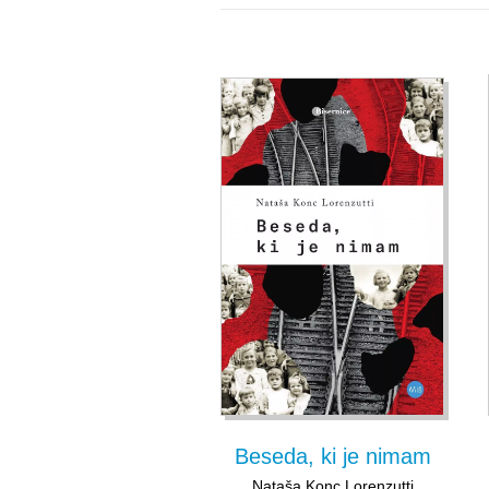
Beseda, ki je nimam
Nataša Konc Lorenzutti