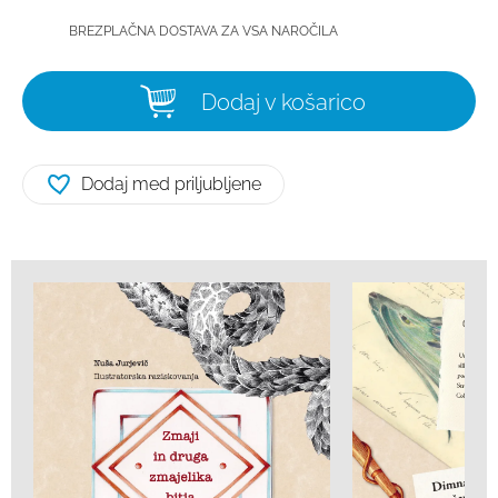
BREZPLAČNA DOSTAVA ZA VSA NAROČILA
Dodaj v košarico
Dodaj med priljubljene