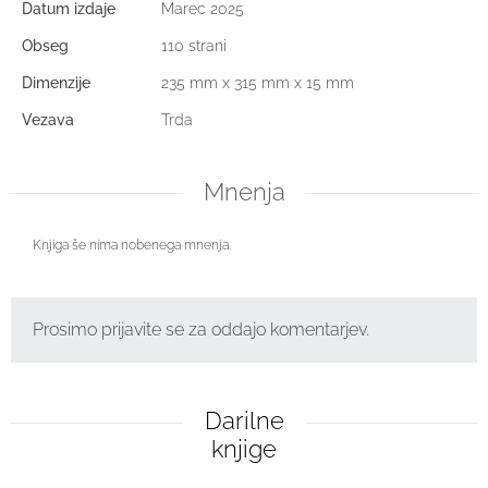
Datum izdaje
Marec 2025
Obseg
110 strani
Dimenzije
235 mm x 315 mm x 15 mm
Vezava
Trda
Mnenja
Knjiga še nima nobenega mnenja.
Prosimo prijavite se za oddajo komentarjev.
Darilne
knjige