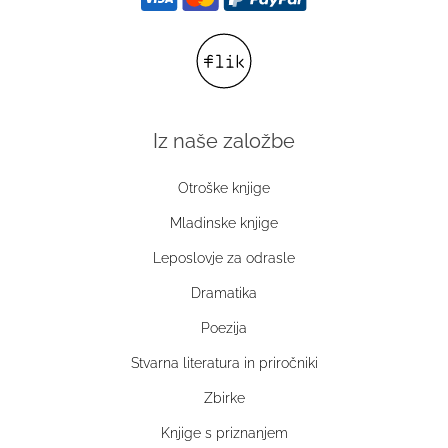
Iz naše založbe
Otroške knjige
Mladinske knjige
Leposlovje za odrasle
Dramatika
Poezija
Stvarna literatura in priročniki
Zbirke
Knjige s priznanjem