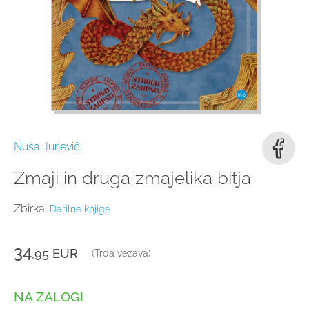
Nuša Jurjevič
Zmaji in druga zmajelika bitja
Zbirka:
Darilne knjige
34
,95
EUR
(Trda vezava)
NA ZALOGI