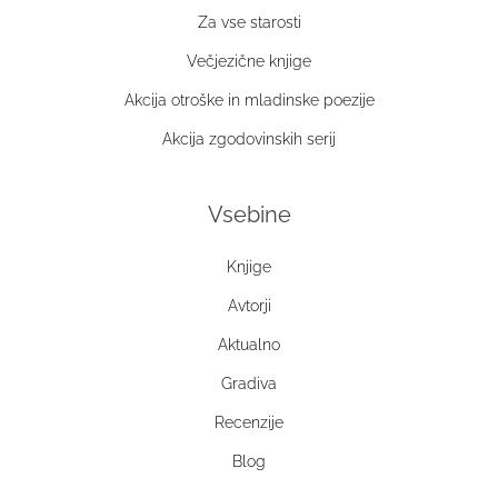
Za vse starosti
Večjezične knjige
Akcija otroške in mladinske poezije
Akcija zgodovinskih serij
Vsebine
Knjige
Avtorji
Aktualno
Gradiva
Recenzije
Blog