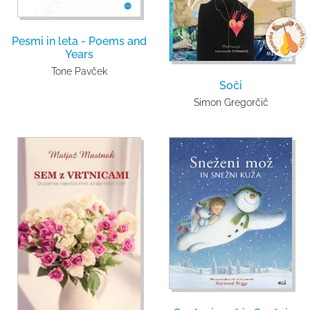
Pesmi in leta - Poems and
Years
Tone Pavček
Soči
Simon Gregorčič