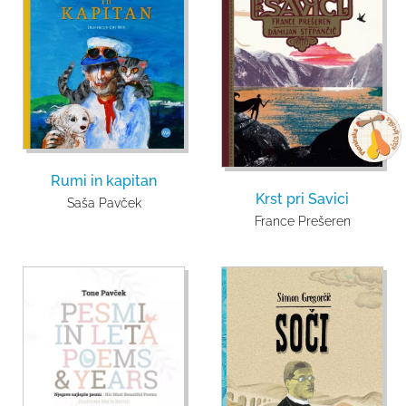
Rumi in kapitan
Krst pri Savici
Saša Pavček
France Prešeren