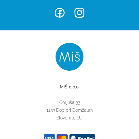
MIŠ d.o.o.
Gorjuša 33
1233 Dob pri Domžalah
Slovenija, EU